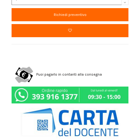
Puoi pagarlo in contanti alla consegna