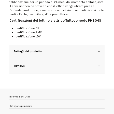
fabbricazione per un periodo di 24 mesi dal momento dell'acquisto.
Il servizio tecnico prevede che il lettino venga ritirato presso
l'azienda produttrice, a meno che non ci siano accordi diversi tra le
parti: cliente, rivenditore, ditta produttrice
Certificazioni del lettino elettrico Tuttocomodo PH304S
certificazione CE
certificazione EMC
certificazione LDV
Dettagli del prodotto
Reviews
Informazioni Utili
Categorie principali