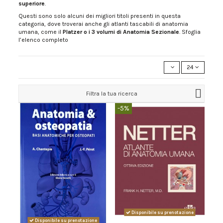
superiore
.
Questi sono solo alcuni dei migliori titoli presenti in questa
categoria, dove troverai anche gli atlanti tascabili di anatomia
umana, come il
Platzer o i 3 volumi di Anatomia Sezionale
. Sfoglia
l’elenco completo
24
Filtra la tua ricerca
-5%
Disponibile su prenotazione
Disponibile su prenotazione