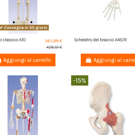
Consegna in 30 giorni
o classico A10
Scheletro del braccio A45/R
363,88 €
428,10 €
Aggiungi al carrello
Aggiungi al carre
-15%