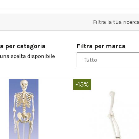
Filtra la tua ricerc
ra per categoria
Filtra per marca
una scelta disponibile
-15%