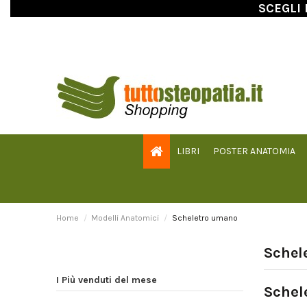
SCEGLI 
LIBRI
POSTER ANATOMIA
Home
Modelli Anatomici
Scheletro umano
Schel
Navigation
I Più venduti del mese
Schel