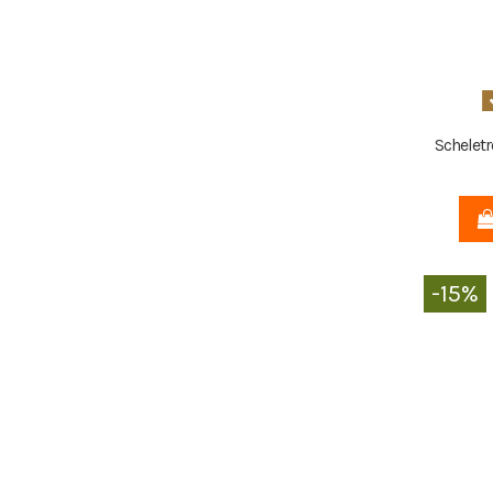
Scheletr
-15%