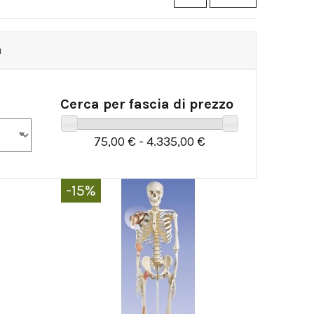
a
Cerca per fascia di prezzo
75,00 € - 4.335,00 €
-15%