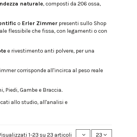
andezza naturale
, composti da 206 ossa,
ntific
o
Erler Zimmer
presenti sullo Shop
ale flessibile che fissa, con legamenti o con
ote
e rivestimento anti polvere, per una
immer corrisponde all'incirca al peso reale
ni, Piedi, Gambe e Braccia.
ati allo studio, all'analisi e
Visualizzati 1-23 su 23 articoli
23