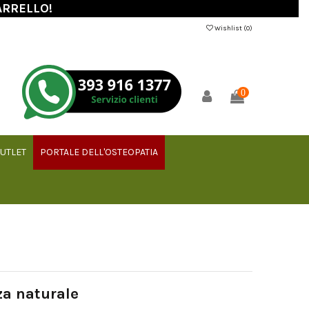
ARRELLO!
Wishlist (
0
)
0
UTLET
PORTALE DELL'OSTEOPATIA
a naturale