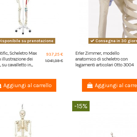
isponibile su prenotazione
Consegna in 30 gior
tific, Scheletro Max
Erler Zimmer, modello
937,25 €
 illustrazione dei
anatomico di scheletro con
1.041,39 €
su cavalletto in...
legamenti articolari Otto 3004
Aggiungi al carrello
Aggiungi al carre
-15%