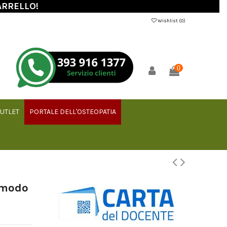
ARRELLO!
Wishlist (
0
)
0
UTLET
PORTALE DELL'OSTEOPATIA
comodo