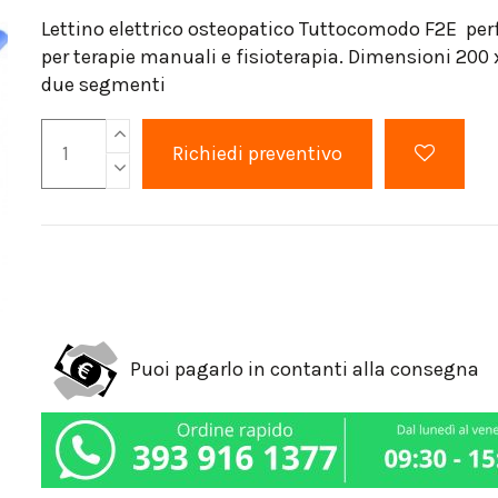
Lettino elettrico osteopatico Tuttocomodo F2E per
per terapie manuali e fisioterapia. Dimensioni 200 
due segmenti
Puoi pagarlo in contanti alla consegna