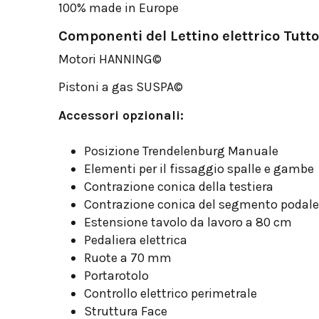
100% made in Europe
Componenti del Lettino elettrico Tut
Motori HANNING©
Pistoni a gas SUSPA©
Accessori opzionali:
Posizione Trendelenburg Manuale
Elementi per il fissaggio spalle e gambe
Contrazione conica della testiera
Contrazione conica del segmento podal
Estensione tavolo da lavoro a 80 cm
Pedaliera elettrica
Ruote a 70 mm
Portarotolo
Controllo elettrico perimetrale
Struttura Face