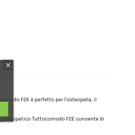
ocomodo F2E è perfetto per l'osteopata, il
ino osteopatico Tuttocomodo F2E consente di