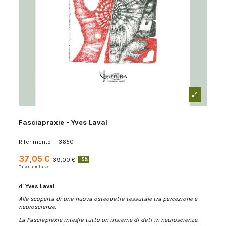
Fasciapraxie - Yves Laval
Riferimento
3650
37,05 €
39,00 €
-5%
Tasse incluse
di
Yves Laval
Alla scoperta di una nuova osteopatia tessutale tra percezione e
neuroscienze.
La Fasciapraxie integra tutto un insieme di dati in neuroscienze,