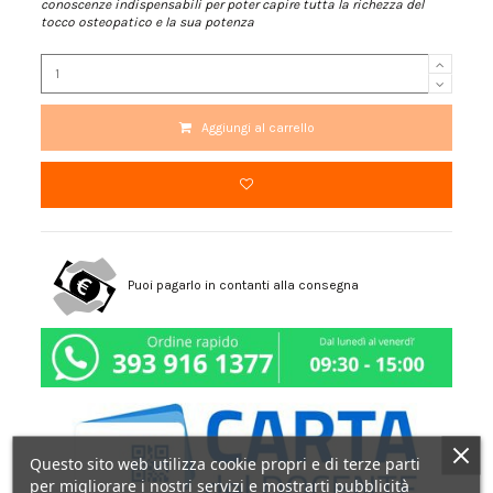
conoscenze indispensabili per poter capire tutta la richezza del
tocco osteopatico e la sua potenza
Aggiungi al carrello
Puoi pagarlo in contanti alla consegna
Questo sito web utilizza cookie propri e di terze parti
per migliorare i nostri servizi e mostrarti pubblicità