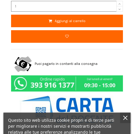
Aggiungi al carrello
Puoi pagarlo in contanti alla consegna
Questo sito web utilizza cookie propri e di terze parti
per migliorare i nostri servizi e mostrarti pubblicità
relativa alle tue preferenze analizzando le tue