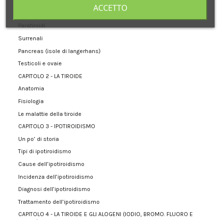
Epifisi
ACCETTO
Tiroide
Paratiroidi
Surrenali
Pancreas (isole di langerhans)
Testicoli e ovaie
CAPITOLO 2 - LA TIROIDE
Anatomia
Fisiologia
Le malattie della tiroide
CAPITOLO 3 - IPOTIROIDISMO
Un po’ di storia
Tipi di ipotiroidismo
Cause dell’ipotiroidismo
Incidenza dell’ipotiroidismo
Diagnosi dell’ipotiroidismo
Trattamento dell’ipotiroidismo
CAPITOLO 4 - LA TIROIDE E GLI ALOGENI (IODIO, BROMO. FLUORO E