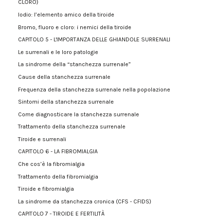
CLORO)
Iodio: l’elemento amico della tiroide
Bromo, fluoro e cloro: i nemici della tiroide
CAPITOLO 5 - L'IMPORTANZA DELLE GHIANDOLE SURRENALI
Le surrenali e le loro patologie
La sindrome della “stanchezza surrenale”
Cause della stanchezza surrenale
Frequenza della stanchezza surrenale nella popolazione
Sintomi della stanchezza surrenale
Come diagnosticare la stanchezza surrenale
Trattamento della stanchezza surrenale
Tiroide e surrenali
CAPITOLO 6 - LA FIBROMIALGIA
Che cos’è la fibromialgia
Trattamento della fibromialgia
Tiroide e fibromialgia
La sindrome da stanchezza cronica (CFS - CFIDS)
CAPITOLO 7 - TIROIDE E FERTILITÀ