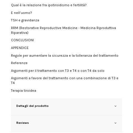
Qual è la relazione fra ipotiroidismo e fertilità?
E nell’uomo?
TSH e gravidanza
RRM (Restorative Reproductive Medicine - Medicina Riproduttiva
Riparativa)
CONCLUSIONI
APPENDICE
Regole per aumentare la sicurezza e la tolleranza del trattamento
Referenze
Argomenti per il trattamento con T3 e T4 o con T4 da solo
Argomenti a favore del trattamento con una combinazione di T3 e
T4
Terapia tiroidea
Dettagli del prodotto
Reviews