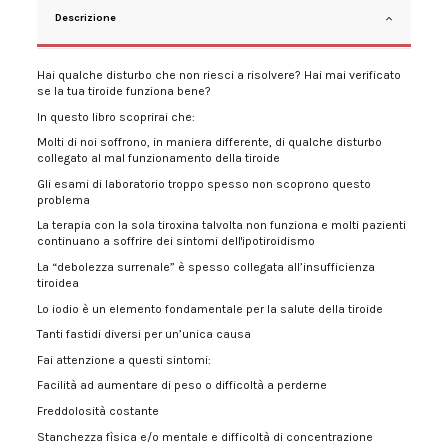
Descrizione
Hai qualche disturbo che non riesci a risolvere? Hai mai verificato
se la tua tiroide funziona bene?
In questo libro scoprirai che:
Molti di noi soffrono, in maniera differente, di qualche disturbo
collegato al mal funzionamento della tiroide
Gli esami di laboratorio troppo spesso non scoprono questo
problema
La terapia con la sola tiroxina talvolta non funziona e molti pazienti
continuano a soffrire dei sintomi dell'ipotiroidismo
La “debolezza surrenale” è spesso collegata all’insufficienza
tiroidea
Lo iodio è un elemento fondamentale per la salute della tiroide
Tanti fastidi diversi per un’unica causa
Fai attenzione a questi sintomi:
Facilità ad aumentare di peso o difficoltà a perderne
Freddolosità costante
Stanchezza fìsica e/o mentale e difficoltà di concentrazione