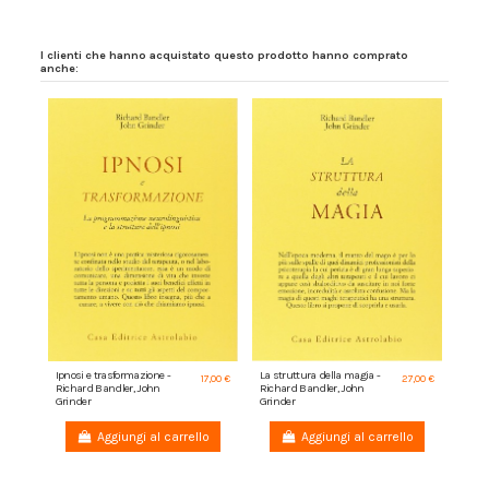
I clienti che hanno acquistato questo prodotto hanno comprato
anche:
Ipnosi e trasformazione -
La struttura della magia -
17,00 €
27,00 €
Richard Bandler, John
Richard Bandler, John
Grinder
Grinder
Aggiungi al carrello
Aggiungi al carrello