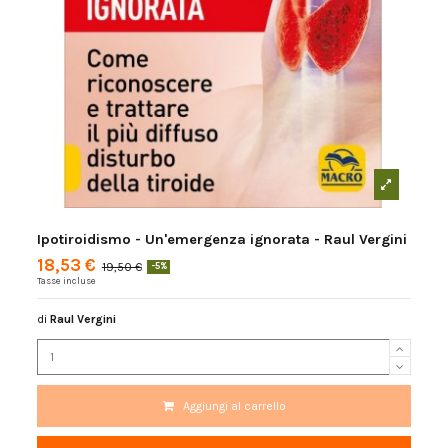
Ipotiroidismo - Un'emergenza ignorata - Raul Vergini
18,53 €
19,50 €
-5%
Tasse incluse
di
Raul Vergini
Aggiungi al carrello