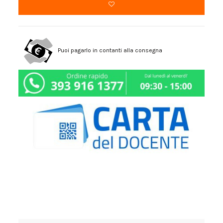
Puoi pagarlo in contanti alla consegna