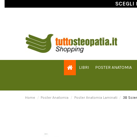
SCEGLI 
LIBRI
POSTER ANATOMIA
Home
Poster Anatomia
Poster Anatomia Laminati
3B Scien