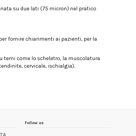
nata su due lati (75 micron) nel pratico
r fornire chiarimenti ai pazienti, per la
 su temi come lo scheletro, la muscolatura
endinite, cervicale, ischialgia).
Follow us
TA