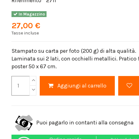
Riferimento
2711
In Magazzino
27,00 €
Tasse incluse
Stampato su carta per foto (200 g) di alta qualità.
Laminata sui 2 lati, con occhielli metallici. Pratic
poster 50 x 67 cm.
Aggiungi al carrello
Puoi pagarlo in contanti alla consegna