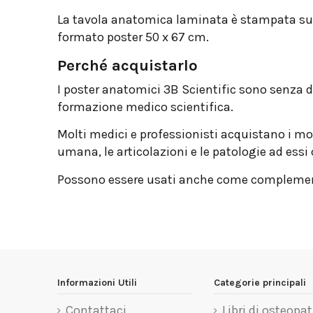
La tavola anatomica laminata è stampata su ca
formato poster 50 x 67 cm.
Perché acquistarlo
I poster anatomici 3B Scientific sono senza du
formazione medico scientifica.
Molti medici e professionisti acquistano i mo
umana, le articolazioni e le patologie ad essi c
Possono essere usati anche come complementi 
Informazioni Utili
Categorie principali
Contattaci
Libri di osteopat