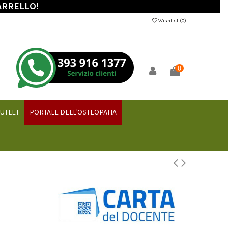
ARRELLO!
Wishlist (
0
)
0
UTLET
PORTALE DELL'OSTEOPATIA