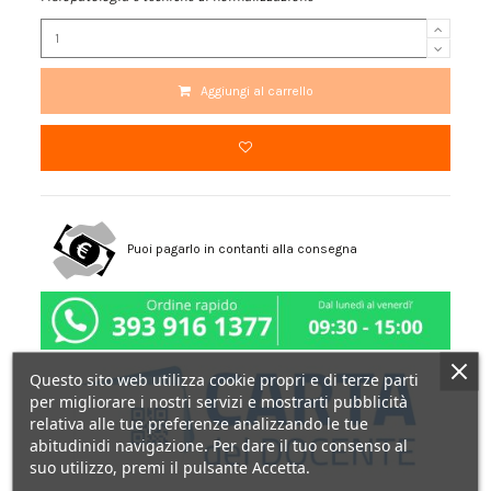
Aggiungi al carrello
Puoi pagarlo in contanti alla consegna
Questo sito web utilizza cookie propri e di terze parti
per migliorare i nostri servizi e mostrarti pubblicità
relativa alle tue preferenze analizzando le tue
abitudinidi navigazione. Per dare il tuo consenso al
suo utilizzo, premi il pulsante Accetta.