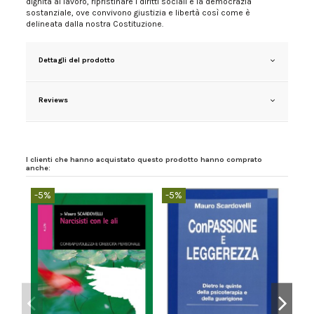
dignità al lavoro, ripristinare i diritti sociali e la democrazia
sostanziale, ove convivono giustizia e libertà così come è
delineata dalla nostra Costituzione.
Dettagli del prodotto
Reviews
I clienti che hanno acquistato questo prodotto hanno comprato
anche:
-5%
-5%
-5%