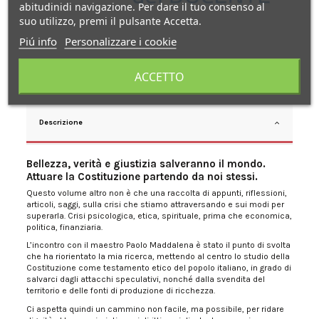
abitudinidi navigazione. Per dare il tuo consenso al
suo utilizzo, premi il pulsante Accetta.
Piú info
Personalizzare i cookie
ACCETTO
Descrizione
Bellezza, verità e giustizia salveranno il mondo.
Attuare la Costituzione partendo da noi stessi.
Questo volume altro non è che una raccolta di appunti, riflessioni,
articoli, saggi, sulla crisi che stiamo attraversando e sui modi per
superarla. Crisi psicologica, etica, spirituale, prima che economica,
politica, finanziaria.
L’incontro con il maestro Paolo Maddalena è stato il punto di svolta
che ha riorientato la mia ricerca, mettendo al centro lo studio della
Costituzione come testamento etico del popolo italiano, in grado di
salvarci dagli attacchi speculativi, nonché dalla svendita del
territorio e delle fonti di produzione di ricchezza.
Ci aspetta quindi un cammino non facile, ma possibile, per ridare