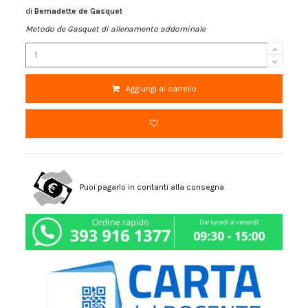
di
Bernadette de Gasquet
Metodo de Gasquet di allenamento addominale
Aggiungi al carrello
Puoi pagarlo in contanti alla consegna