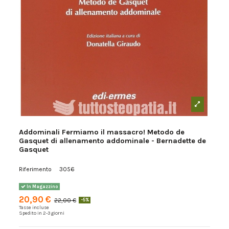
Addominali Fermiamo il massacro! Metodo de
Gasquet di allenamento addominale - Bernadette de
Gasquet
Riferimento
3056
In Magazzino
20,90 €
22,00 €
-5%
Tasse incluse
Spedito in 2-3 giorni