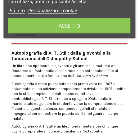
suo utilizzo, premi il pulsante Accetta.
Piú info
Personalizzare i cookie
ACCETTO
Descrizione
Autobiografia di A. T. Still: dalla gioventù alla
fondazione dell'Osteopathy School
Un libro che ripercorre la gioventù e gli anni della maturità del
fondatore dell'osteopatia e della medicina osteopatica, fino al
concepimento e alla fondazione dell'
Osteopathy School.
Autobiografia è stato pubblicato per la prima volta nel 1897 e
ristampato in una edizione completamente rivista nel 1907, scritto
con lo stile semplice e didattico che caratterizza e
contraddistingue A. T. Still, riesce a spiegare l'Osteopatia in
maniera tale da guidare lo studente verso la comprensione della
filosofia di questa scienza, sentendosi quindi stimolato a
impegnarsi per dimostrare la propria abilità nel guarire il corpo
malato.
Autobiografia di A. T. Still è un libro fondamentale per chiunque
voglia comprendere i concetti basilari dell'osteopatia.