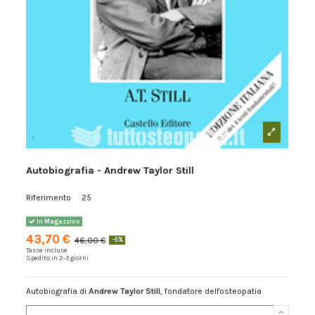
Autobiografia - Andrew Taylor Still
Riferimento
25
In Magazzino
43,70 €
46,00 €
-5%
Tasse incluse
Spedito in 2-3 giorni
Autobiografia di
Andrew Taylor Still
, fondatore dell'osteopatia