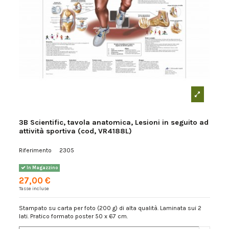
3B Scientific, tavola anatomica, Lesioni in seguito ad
attività sportiva (cod, VR4188L)
Riferimento
2305
In Magazzino
27,00 €
Tasse incluse
Stampato su carta per foto (200 g) di alta qualità. Laminata sui 2
lati. Pratico formato poster 50 x 67 cm.