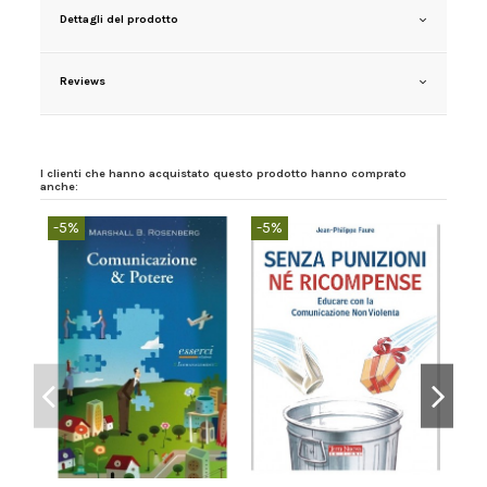
Dettagli del prodotto
Reviews
I clienti che hanno acquistato questo prodotto hanno comprato
anche:
-5%
-5%
-5%