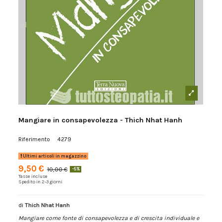
Mangiare in consapevolezza - Thich Nhat Hanh
Riferimento
4279
Ultimi articoli in magazzino
9,50 €
10,00 €
-5%
Tasse incluse
Spedito in 2-3 giorni
di
Thich Nhat Hanh
Mangiare come fonte di consapevolezza e di crescita individuale e