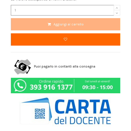
Aggiungi al carrello
Puoi pagarlo in contanti alla consegna