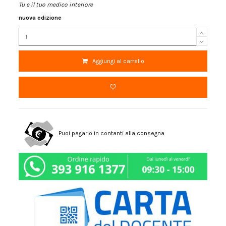
Tu e il tuo medico interiore
nuova edizione
Aggiungi al carrello
Puoi pagarlo in contanti alla consegna