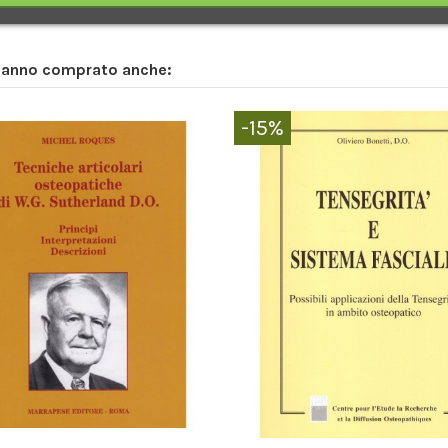
 hanno comprato anche:
-15%