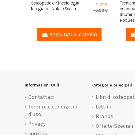
Osteopatia e Kinesiologia
Tecniche
71,25 €
Integrata - Natale Scalia
osteopa
75,00 €
Shuterla
Roques
Aggiungi al carrello
Informazioni Utili
Categorie principali
Contattaci
Libri di osteopat
Termini e condizioni
Lettini
d'uso
Brands
Privacy
Offerte Speciali
cookies