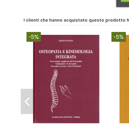
I clienti che hanno acquistato questo prodotto
-5%
-5%