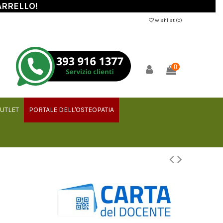
ARRELLO!
Wishlist (
0
)
0
UTLET
PORTALE DELL'OSTEOPATIA