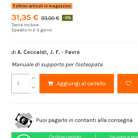
Ultimi articoli in magazzino
31,35 €
33,00 €
-5%
Tasse incluse
Spedito in 2-3 giorni
di
A. Ceccaldi
,
J. F. - Favre
Manuale di supporto per l'osteopata
Aggiungi al carrello
Puoi pagarlo in contanti alla consegna